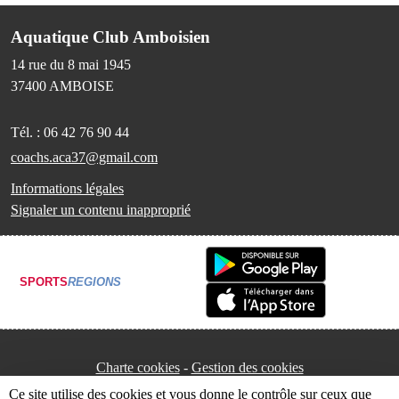
Aquatique Club Amboisien
14 rue du 8 mai 1945
37400
AMBOISE
Tél. :
06 42 76 90 44
coachs.aca37@gmail.com
Informations légales
Signaler un contenu inapproprié
SPORTS
REGIONS
Charte cookies
Gestion des cookies
Ce site utilise des cookies et vous donne le contrôle sur ceux que